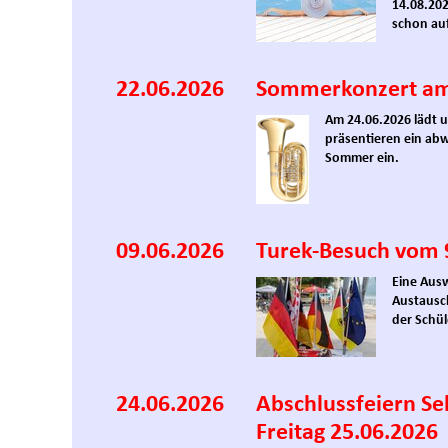
14.08.202
schon au
22.06.2026
Sommerkonzert am
Am 24.06.2026 lädt 
präsentieren ein ab
Sommer ein.
09.06.2026
Turek-Besuch vom 9.
Eine Aus
Austausc
der Schü
24.06.2026
Abschlussfeiern Se
Freitag 25.06.2026