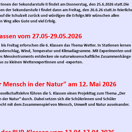
erInnen der Sekundarstufe II findet am Donnerstag, den 25.6.2026 statt.
Die
nen der Sekundarstufe I findet dann am Freitag, den 26.6.26 statt.
In feierlic
f die Schulzeit zurück und würdigen die Erfolge.
Wir wünschen allen
 Weg alles Gute und viel Erfolg.
lassen vom 27.05-29.05.2026
bis Freitag erforschen die 6. Klassen das Thema Wetter. In Stationen lernen 
iederschlag, Wind, Temperatur und Klimadiagramme. Mit Experimenten und
es Messinstruments entdecken sie naturwissenschaftliche Zusammenhänge 
o zu kleinen Wetterexpertinnen und -experten.
er Mensch in der Natur" am 12. Mai 2026
esellschaftslehre führen die 5. Klassen einen Projekttag zum Thema „Der
 der Natur“ durch. Dabei setzen sich die Schülerinnen und Schüler
recht mit dem Zusammenspiel von Mensch, Umwelt und Natur auseinander.