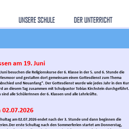
UNSERE SCHULE
DER UNTERRICHT
ssen am 19. Juni
Juni besuchen die Religionskurse der 6. Klasse in der 5. und 6. Stunde die
 Wiesmoor und gestalten dort gemeinsam einen Gottesdienst zum Thema
bschied und Neuanfang". Der Gottesdienst wurde wie jedes Jahr in den Ku
rd an diesem Tag zusammen mit Schulpastor Tobias Kirchstein durchgeführt
 sind alle SchülerInnen der 6. Klassen und alle Lehrkräfte.
m 02.07.2026
chultag am 02.07.2026 endet nach der 3. Stunde und dann beginnen die
rien.
Der erste Schultag nach den Sommerferien startet am Donnerstag,