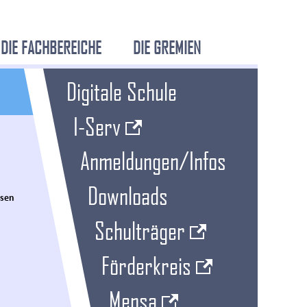
DIE FACHBEREICHE
DIE GREMIEN
Digitale Schule
I-Serv
Anmeldungen/Infos
Downloads
rsen
.
Schulträger
Förderkreis
Mensa