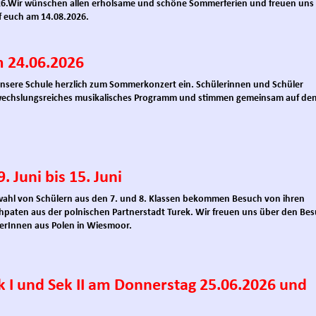
6.
Wir wünschen allen erholsame und schöne Sommerferien und freuen uns
f euch am 14.08.2026.
 24.06.2026
unsere Schule herzlich zum Sommerkonzert ein. Schülerinnen und Schüler
wechslungsreiches musikalisches Programm und stimmen gemeinsam auf de
 Juni bis 15. Juni
wahl von Schülern aus den 7. und 8. Klassen bekommen Besuch von ihren
hpaten aus der polnischen Partnerstadt Turek. Wir freuen uns über den Be
lerInnen aus Polen in Wiesmoor.
k I und Sek II am Donnerstag 25.06.2026 und