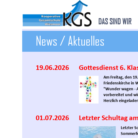
DAS SIND WIR
News / Aktuelles
19.06.2026
Gottesdienst 6. Kla
Am Freitag, den 19.
Friedenskirche in
"Wunder wagen - A
vorbereitet und wi
Herzlich eingeladen
01.07.2026
Letzter Schultag a
Letzter S
Sommerfe