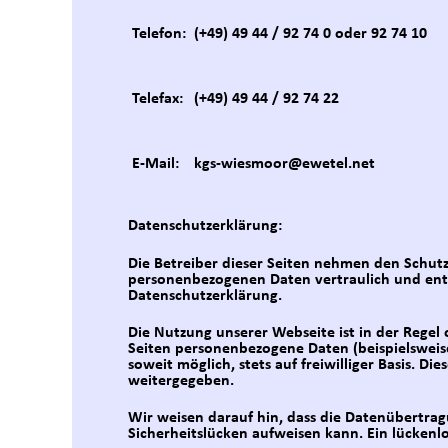
Telefon:
(+49) 49 44 / 92 74 0 oder 92 74 10
Telefax:
(+49) 49 44 / 92 74 22
E-Mail:
kgs-wiesmoor@ewetel.net
Datenschutzerklärung:
Die Betreiber dieser Seiten nehmen den Schutz
personenbezogenen Daten vertraulich und ents
Datenschutzerklärung.
Die Nutzung unserer Webseite ist in der Rege
Seiten personenbezogene Daten (beispielsweise
soweit möglich, stets auf freiwilliger Basis. 
weitergegeben.
Wir weisen darauf hin, dass die Datenübertrag
Sicherheitslücken aufweisen kann. Ein lückenlo