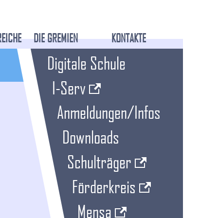
REICHE
DIE GREMIEN
KONTAKTE
Digitale Schule
I-Serv
Anmeldungen/Infos
Downloads
Schulträger
Förderkreis
Mensa