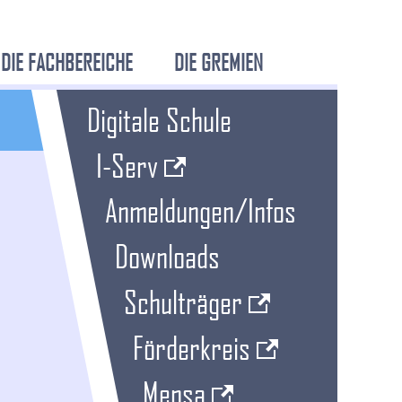
DIE FACHBEREICHE
DIE GREMIEN
Digitale Schule
I-Serv
Anmeldungen/Infos
Downloads
Schulträger
Förderkreis
Mensa