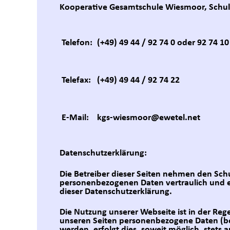
Kooperative Gesamtschule Wiesmoor, Schul
Telefon:
(+49) 49 44 / 92 74 0 oder 92 74 10
Telefax:
(+49) 49 44 / 92 74 22
E-Mail:
kgs-wiesmoor@ewetel.net
Datenschutzerklärung:
Die Betreiber dieser Seiten nehmen den Schu
personenbezogenen Daten vertraulich und e
dieser Datenschutzerklärung.
Die Nutzung unserer Webseite ist in der R
unseren Seiten personenbezogene Daten (be
werden, erfolgt dies, soweit möglich, stets a