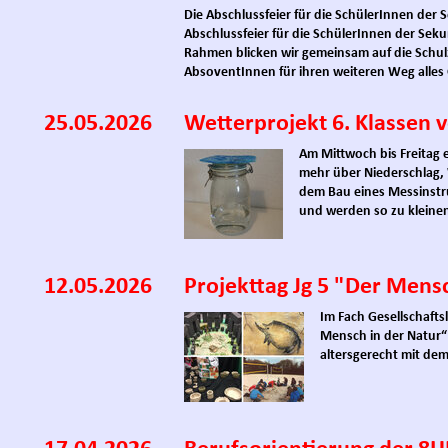
Die Abschlussfeier für die SchülerInnen der 
Abschlussfeier für die SchülerInnen der Seku
Rahmen blicken wir gemeinsam auf die Schulz
AbsoventInnen für ihren weiteren Weg alles G
25.05.2026
Wetterprojekt 6. Klassen 
Am Mittwoch bis Freitag e
mehr über Niederschlag,
dem Bau eines Messinstr
und werden so zu kleine
12.05.2026
Projekttag Jg 5 "Der Mens
Im Fach Gesellschafts
Mensch in der Natur“ 
altersgerecht mit d