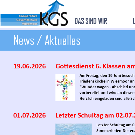
DAS SIND WIR
News / Aktuelles
19.06.2026
Gottesdienst 6. Klassen am
Am Freitag, den 19.Juni besuche
Friedenskirche in Wiesmoor u
"Wunder wagen - Abschied und 
vorbereitet und wird an diese
Herzlich eingeladen sind alle S
01.07.2026
Letzter Schultag am 02.07
Letzter Schultag am 
Sommerferien.
Der er