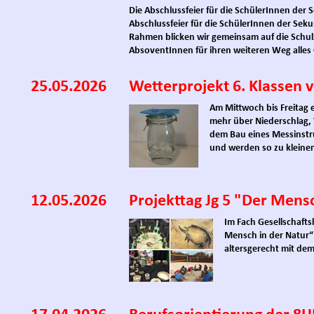
Die Abschlussfeier für die SchülerInnen der 
Abschlussfeier für die SchülerInnen der Seku
Rahmen blicken wir gemeinsam auf die Schulz
AbsoventInnen für ihren weiteren Weg alles G
25.05.2026
Wetterprojekt 6. Klassen 
Am Mittwoch bis Freitag e
mehr über Niederschlag,
dem Bau eines Messinstr
und werden so zu kleine
12.05.2026
Projekttag Jg 5 "Der Mens
Im Fach Gesellschafts
Mensch in der Natur“ 
altersgerecht mit d