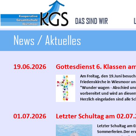
DAS SIND WIR
News / Aktuelles
19.06.2026
Gottesdienst 6. Klassen am
Am Freitag, den 19.Juni besuche
Friedenskirche in Wiesmoor u
"Wunder wagen - Abschied und 
vorbereitet und wird an diese
Herzlich eingeladen sind alle S
01.07.2026
Letzter Schultag am 02.07
Letzter Schultag am 
Sommerferien.
Der er