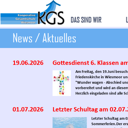
DAS SIND WIR
News / Aktuelles
19.06.2026
Gottesdienst 6. Klassen am
Am Freitag, den 19.Juni besuche
Friedenskirche in Wiesmoor u
"Wunder wagen - Abschied und 
vorbereitet und wird an diese
Herzlich eingeladen sind alle S
01.07.2026
Letzter Schultag am 02.07
Letzter Schultag am 
Sommerferien.
Der er