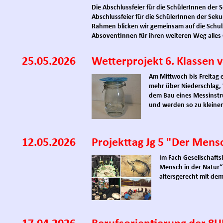
Die Abschlussfeier für die SchülerInnen der 
Abschlussfeier für die SchülerInnen der Seku
Rahmen blicken wir gemeinsam auf die Schulz
AbsoventInnen für ihren weiteren Weg alles G
25.05.2026
Wetterprojekt 6. Klassen 
Am Mittwoch bis Freitag e
mehr über Niederschlag,
dem Bau eines Messinstr
und werden so zu kleine
12.05.2026
Projekttag Jg 5 "Der Mens
Im Fach Gesellschafts
Mensch in der Natur“ 
altersgerecht mit d