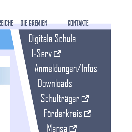
REICHE
DIE GREMIEN
KONTAKTE
Digitale Schule
I-Serv
Anmeldungen/Infos
Downloads
Schulträger
Förderkreis
Mensa