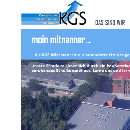
DAS SIND WIR
moin mitnanner...
...die KGS Wiesmoor ist ein besonderer Ort des 
Unsere Schule zeichnet sich durch ein kooperativ
beruhendes Schulkonzept aus. Lerne uns und lerne