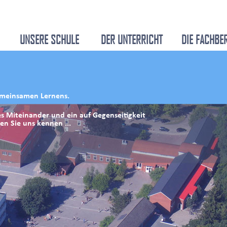
UNSERE SCHULE
DER UNTERRICHT
DIE FACHBE
gemeinsamen Lernens.
es Miteinander und ein auf Gegenseitigkeit
n Sie uns kennen ...