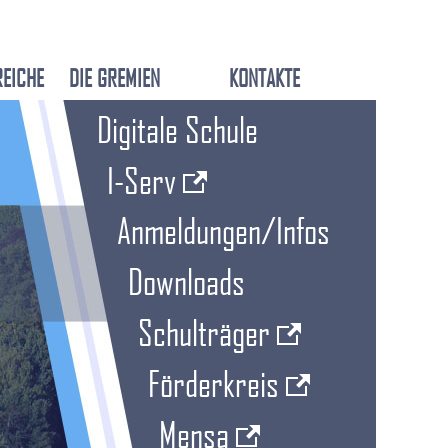
REICHE
DIE GREMIEN
KONTAKTE
Digitale Schule
I-Serv
Anmeldungen/Infos
Downloads
Schulträger
Förderkreis
Mensa