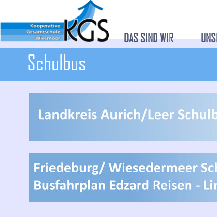
DAS SIND WIR
UNS
Schulbus