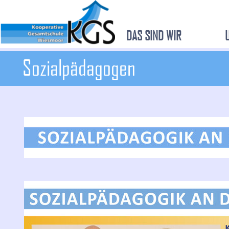
DAS SIND WIR
Sozialpädagogen