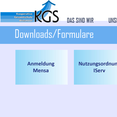
DAS SIND WIR
UNS
Downloads/Formulare