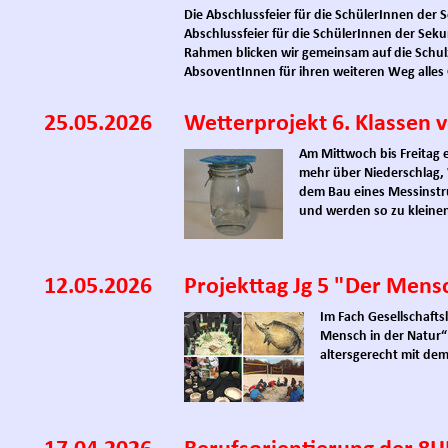
Die Abschlussfeier für die SchülerInnen der 
Abschlussfeier für die SchülerInnen der Seku
Rahmen blicken wir gemeinsam auf die Schulz
AbsoventInnen für ihren weiteren Weg alles G
25.05.2026
Wetterprojekt 6. Klassen 
Am Mittwoch bis Freitag e
mehr über Niederschlag,
dem Bau eines Messinstr
und werden so zu kleine
12.05.2026
Projekttag Jg 5 "Der Mens
Im Fach Gesellschafts
Mensch in der Natur“ 
altersgerecht mit d