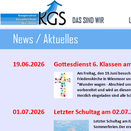
DAS SIND WIR
News / Aktuelles
19.06.2026
Gottesdienst 6. Klassen am
Am Freitag, den 19.Juni besuche
Friedenskirche in Wiesmoor u
"Wunder wagen - Abschied und 
vorbereitet und wird an diese
Herzlich eingeladen sind alle S
01.07.2026
Letzter Schultag am 02.07
Letzter Schultag am 
Sommerferien.
Der er