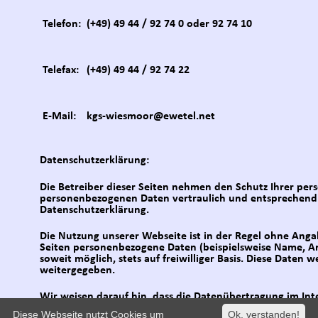
Telefon:
(+49) 49 44 / 92 74 0 oder 92 74 10
Telefax:
(+49) 49 44 / 92 74 22
E-Mail:
kgs-wiesmoor@ewetel.net
Datenschutzerklärung:
Die Betreiber dieser Seiten nehmen den Schutz Ihrer per
personenbezogenen Daten vertraulich und entsprechend d
Datenschutzerklärung.
Die Nutzung unserer Webseite ist in der Regel ohne Ang
Seiten personenbezogene Daten (beispielsweise Name, Ans
soweit möglich, stets auf freiwilliger Basis. Diese Daten
weitergegeben.
Wir weisen darauf hin, dass die Datenübertragung im Int
Sicherheitslücken aufweisen kann. Ein lückenloser Schutz 
Diese Webseite nutzt Cookies um
Ok, verstanden!